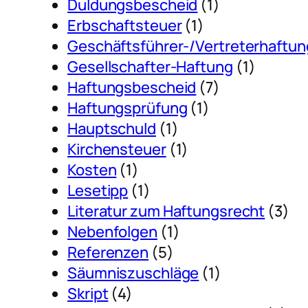
Duldungsbescheid
(1)
Erbschaftsteuer
(1)
Geschäftsführer-/Vertreterhaftun
Gesellschafter-Haftung
(1)
Haftungsbescheid
(7)
Haftungsprüfung
(1)
Hauptschuld
(1)
Kirchensteuer
(1)
Kosten
(1)
Lesetipp
(1)
Literatur zum Haftungsrecht
(3)
Nebenfolgen
(1)
Referenzen
(5)
Säumniszuschläge
(1)
Skript
(4)