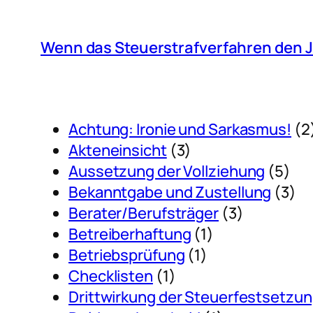
Wenn das Steuerstrafverfahren den Ja
Achtung: Ironie und Sarkasmus!
(2
Akteneinsicht
(3)
Aussetzung der Vollziehung
(5)
Bekanntgabe und Zustellung
(3)
Berater/Berufsträger
(3)
Betreiberhaftung
(1)
Betriebsprüfung
(1)
Checklisten
(1)
Drittwirkung der Steuerfestsetzu