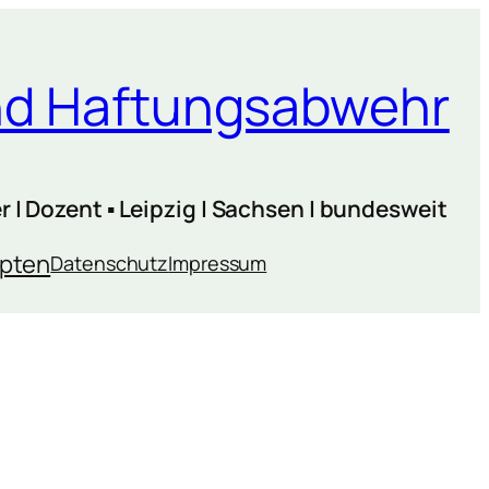
und Haftungsabwehr
 | Dozent ▪ Leipzig | Sachsen | bundesweit
ipten
Datenschutz
Impressum