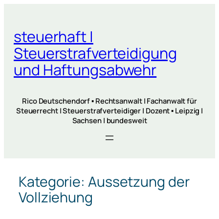
Zum
Inhalt
steuerhaft |
springen
Steuerstrafverteidigung
und Haftungsabwehr
Rico Deutschendorf ▪ Rechtsanwalt | Fachanwalt für
Steuerrecht | Steuerstrafverteidiger | Dozent ▪ Leipzig |
Sachsen | bundesweit
Kategorie:
Aussetzung der
Vollziehung