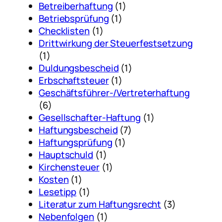
Betreiberhaftung
(1)
Betriebsprüfung
(1)
Checklisten
(1)
Drittwirkung der Steuerfestsetzung
(1)
Duldungsbescheid
(1)
Erbschaftsteuer
(1)
Geschäftsführer-/Vertreterhaftung
(6)
Gesellschafter-Haftung
(1)
Haftungsbescheid
(7)
Haftungsprüfung
(1)
Hauptschuld
(1)
Kirchensteuer
(1)
Kosten
(1)
Lesetipp
(1)
Literatur zum Haftungsrecht
(3)
Nebenfolgen
(1)