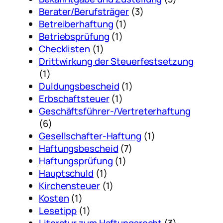
Berater/Berufsträger
(3)
Betreiberhaftung
(1)
Betriebsprüfung
(1)
Checklisten
(1)
Drittwirkung der Steuerfestsetzung
(1)
Duldungsbescheid
(1)
Erbschaftsteuer
(1)
Geschäftsführer-/Vertreterhaftung
(6)
Gesellschafter-Haftung
(1)
Haftungsbescheid
(7)
Haftungsprüfung
(1)
Hauptschuld
(1)
Kirchensteuer
(1)
Kosten
(1)
Lesetipp
(1)
Literatur zum Haftungsrecht
(3)