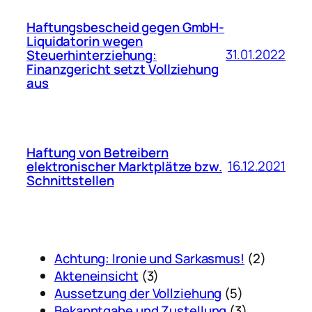
Haftungsbescheid gegen GmbH-
Liquidatorin wegen
31.01.2022
Steuerhinterziehung:
Finanzgericht setzt Vollziehung
aus
Haftung von Betreibern
16.12.2021
elektronischer Marktplätze bzw.
Schnittstellen
Achtung: Ironie und Sarkasmus!
(2)
Akteneinsicht
(3)
Aussetzung der Vollziehung
(5)
Bekanntgabe und Zustellung
(3)