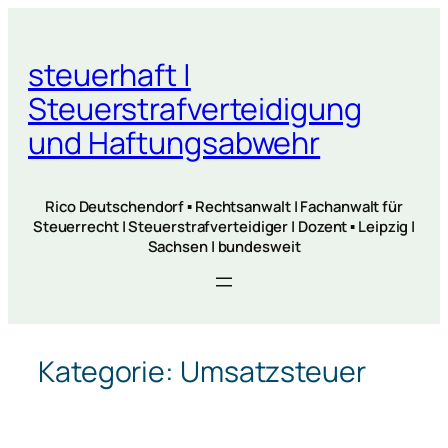
Zum
Inhalt
steuerhaft |
springen
Steuerstrafverteidigung
und Haftungsabwehr
Rico Deutschendorf ▪ Rechtsanwalt | Fachanwalt für
Steuerrecht | Steuerstrafverteidiger | Dozent ▪ Leipzig |
Sachsen | bundesweit
Kategorie:
Umsatzsteuer