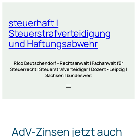
Zum
Inhalt
steuerhaft |
springen
Steuerstrafverteidigung
und Haftungsabwehr
Rico Deutschendorf ▪ Rechtsanwalt | Fachanwalt für
Steuerrecht | Steuerstrafverteidiger | Dozent ▪ Leipzig |
Sachsen | bundesweit
AdV-Zinsen jetzt auch