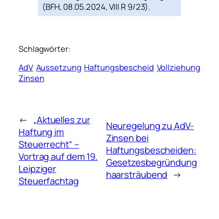
(BFH, 08.05.2024, VIII R 9/23).
Schlagwörter:
AdV
Aussetzung
Haftungsbescheid
Vollziehung
Zinsen
←
„Aktuelles zur
Neuregelung zu AdV-
Haftung im
Zinsen bei
Steuerrecht“ –
Haftungsbescheiden:
Vortrag auf dem 19.
Gesetzesbegründung
Leipziger
haarsträubend
→
Steuerfachtag