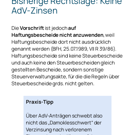
Bisherige Rechtslage: Keine
AdV-Zinsen
Die
Vorschrift
ist jedoch
auf
Haftungsbescheide nicht anzuwenden
, weil
Haftungsbescheide dort nicht ausdrücklich
genannt werden (BFH, 25.07.1989, VII R 39/86).
Haftungsbescheide sind keine Steuerbescheide
und auch keine den Steuerbescheiden gleich
gestellten Bescheide, sondern sonstige
Steuerverwaltungsakte, für die die Regeln über
Steuerbescheide grds. nicht gelten.
Praxis-Tipp
Über AdV-Anträgen schwebt also
nicht das „Damoklesschwert“ der
Verzinsung nach verlorenem