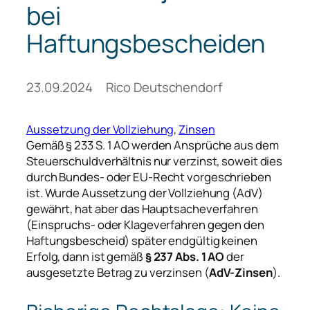
bei
Haftungsbescheiden
23.09.2024
Rico Deutschendorf
Aussetzung der Vollziehung
, 
Zinsen
Gemäß § 233 S. 1 AO werden Ansprüche aus dem
Steuerschuldverhältnis nur verzinst, soweit dies
durch Bundes- oder EU-Recht vorgeschrieben
ist. Wurde Aussetzung der Vollziehung (AdV)
gewährt, hat aber das Hauptsacheverfahren
(Einspruchs- oder Klageverfahren gegen den
Haftungsbescheid) später endgültig keinen
Erfolg, dann ist gemäß
§ 237 Abs. 1 AO
der
ausgesetzte Betrag zu verzinsen (
AdV-Zinsen
).