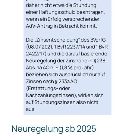
daher nicht etwa die Stundung
einer Haftungsschuld beantragen,
wenn ein Erfolg versprechender
AdV-Antrag in Betracht kommt.
Die „Zinsentscheidung“ des BVerfG
(08.07.2021, 1 BvR 2237/14 und 1 BvR
2422/17) und die darauf basierende
Neuregelung der Zinshöhe in § 238
Abs. 1a AO n. F. (1,8 % pro Jahr)
beziehen sich ausdrücklich nur auf
Zinsen nach § 233a AO
(Erstattungs- oder
Nachzahlungszinsen), wirken sich
auf Stundungszinsen also nicht
aus.
Neuregelung ab 2025