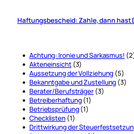
Haftungsbescheid: Zahle, dann hast 
Achtung: Ironie und Sarkasmus!
(2
Akteneinsicht
(3)
Aussetzung der Vollziehung
(5)
Bekanntgabe und Zustellung
(3)
Berater/Berufsträger
(3)
Betreiberhaftung
(1)
Betriebsprüfung
(1)
Checklisten
(1)
Drittwirkung der Steuerfestsetzu