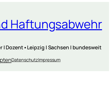
und Haftungsabwehr
 | Dozent ▪ Leipzig | Sachsen | bundesweit
ipten
Datenschutz
Impressum