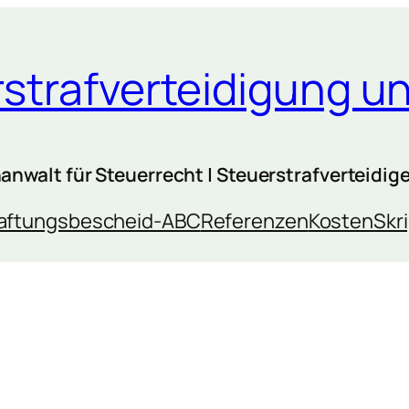
erstrafverteidigung 
nwalt für Steuerrecht | Steuerstrafverteidiger
aftungsbescheid-ABC
Referenzen
Kosten
Skr