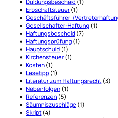
Duldungsbescheid
(1)
Erbschaftsteuer
(1)
Geschäftsführer-/Vertreterhaftun
Gesellschafter-Haftung
(1)
Haftungsbescheid
(7)
Haftungsprüfung
(1)
Hauptschuld
(1)
Kirchensteuer
(1)
Kosten
(1)
Lesetipp
(1)
Literatur zum Haftungsrecht
(3)
Nebenfolgen
(1)
Referenzen
(5)
Säumniszuschläge
(1)
Skript
(4)