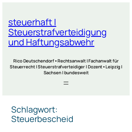
Zum
Inhalt
steuerhaft |
springen
Steuerstrafverteidigung
und Haftungsabwehr
Rico Deutschendorf ▪ Rechtsanwalt | Fachanwalt für
Steuerrecht | Steuerstrafverteidiger | Dozent ▪ Leipzig |
Sachsen | bundesweit
Schlagwort:
Steuerbescheid