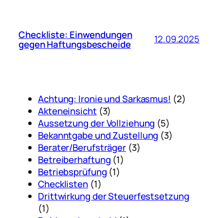
Checkliste: Einwendungen
12.09.2025
gegen Haftungsbescheide
Achtung: Ironie und Sarkasmus!
(2)
Akteneinsicht
(3)
Aussetzung der Vollziehung
(5)
Bekanntgabe und Zustellung
(3)
Berater/Berufsträger
(3)
Betreiberhaftung
(1)
Betriebsprüfung
(1)
Checklisten
(1)
Drittwirkung der Steuerfestsetzung
(1)