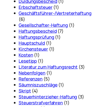
Duldungsbescheid
(1)
Erbschaftsteuer
(1)
Geschäftsführer-/Vertreterhaftung
(6)
Gesellschafter-Haftung
(1)
Haftungsbescheid
(7)
Haftungsprüfung
(1)
Hauptschuld
(1)
Kirchensteuer
(1)
Kosten
(1)
Lesetipp
(1)
Literatur zum Haftungsrecht
(3)
Nebenfolgen
(1)
Referenzen
(5)
Säumniszuschläge
(1)
Skript
(4)
Steuerhinterzieher-Haftung
(3)
Steuerstrafverfahren
(1)