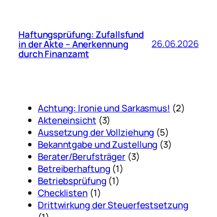
Haftungsprüfung: Zufallsfund
26.06.2026
in der Akte – Anerkennung
durch Finanzamt
Achtung: Ironie und Sarkasmus!
(2)
Akteneinsicht
(3)
Aussetzung der Vollziehung
(5)
Bekanntgabe und Zustellung
(3)
Berater/Berufsträger
(3)
Betreiberhaftung
(1)
Betriebsprüfung
(1)
Checklisten
(1)
Drittwirkung der Steuerfestsetzung
(1)