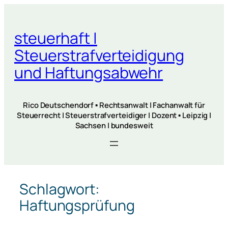
Zum
Inhalt
steuerhaft |
springen
Steuerstrafverteidigung
und Haftungsabwehr
Rico Deutschendorf ▪ Rechtsanwalt | Fachanwalt für
Steuerrecht | Steuerstrafverteidiger | Dozent ▪ Leipzig |
Sachsen | bundesweit
Schlagwort:
Haftungsprüfung